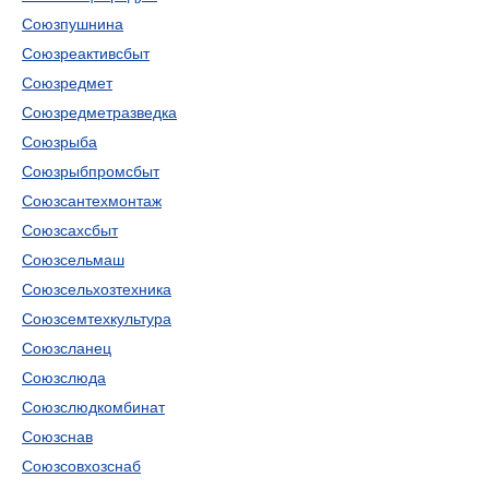
Союзпушнина
Союзреактивсбыт
Союзредмет
Союзредметразведка
Союзрыба
Союзрыбпромсбыт
Союзсантехмонтаж
Союзсахсбыт
Союзсельмаш
Союзсельхозтехника
Союзсемтехкультура
Союзсланец
Союзслюда
Союзслюдкомбинат
Союзснав
Союзсовхозснаб