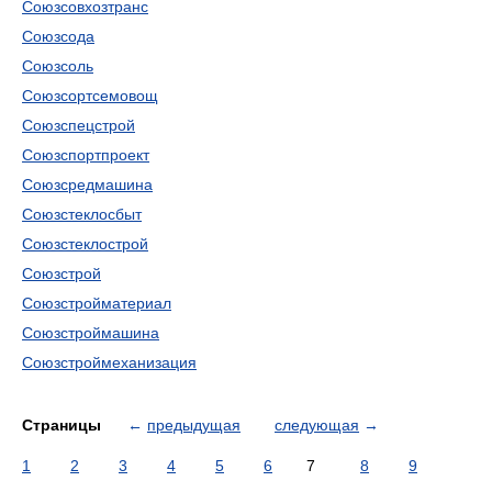
Союзсовхозтранс
Союзсода
Союзсоль
Союзсортсемовощ
Союзспецстрой
Союзспортпроект
Союзсредмашина
Союзстеклосбыт
Союзстеклострой
Союзстрой
Союзстройматериал
Союзстроймашина
Союзстроймеханизация
Страницы
←
предыдущая
следующая
→
1
2
3
4
5
6
7
8
9